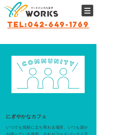
TEL:042-649-1769
受付時間：平日9時～17時（WEB会議も可能）
COMMUNITY
にぎやかなカフェ
いつでも気軽に立ち寄れる場所、いつも誰か
が待っている場所、それがフードバンク八王