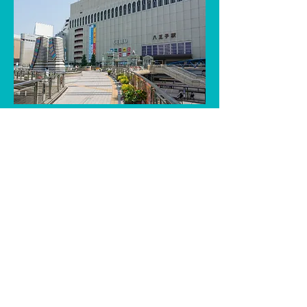
CURRICULUM
就職に向けてビジネス・スキルを身に付ける