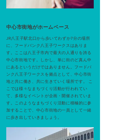
中心市街地がホームベース
JR八王子駅北口から歩いてわずか7分の場所
に、フードバンク八王子ワークスはありま
す。ここは八王子市内で最大の人通りを誇る
中心市街地です。しかし、単に街のど真ん中
にあるというだけではありません。フードバ
ンク八王子ワークスを拠点として、中心市街
地と共に働き、共に生きていく場所です。 こ
こでは様々なまちづくり活動が行われてい
て、多様なイベントが企画・開催されていま
す。このようなまちづくり活動に積極的に参
加することで、中心市街地の一員として一緒
に歩き出していきましょう。